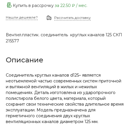
Купить в рассрочку
за
22.50 ₽
/ мес.
Нашли дешевле?
Рассчитать доставку
Вентил.пластик. соединитель круглых каналов 125 СКП
215577
Описание
Соединитель круглых каналов d125– является
неотъемлемой частью современных систем приточной
и вытяжной вентиляций в жилых и нежилых
помещениях. Деталь изготовлена из ударопрочного
полистирола белого цвета, материала, который
сохранит свои технические свойства длительное время
эксплуатации. Модель предназначена для
герметичного соединения двух круглых
вентиляционных каналов диаметром 125 мм.