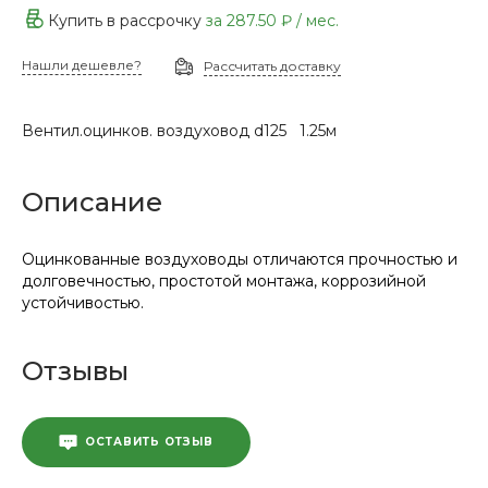
Купить в рассрочку
за
287.50 ₽
/ мес.
Нашли дешевле?
Рассчитать доставку
Вентил.оцинков. воздуховод d125 1.25м
Описание
Оцинкованные воздуховоды отличаются прочностью и
долговечностью, простотой монтажа, коррозийной
устойчивостью.
Отзывы
ОСТАВИТЬ ОТЗЫВ