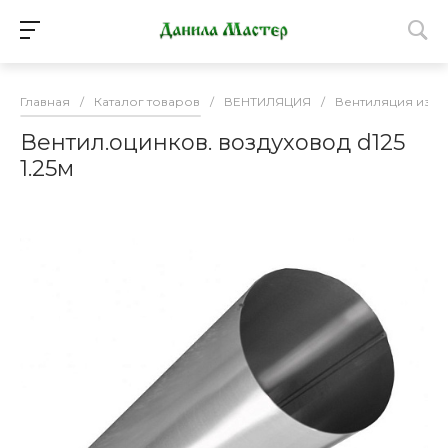
Главная
/
Каталог товаров
/
ВЕНТИЛЯЦИЯ
/
Вентиляция из о
Вентил.оцинков. воздуховод d125
1.25м