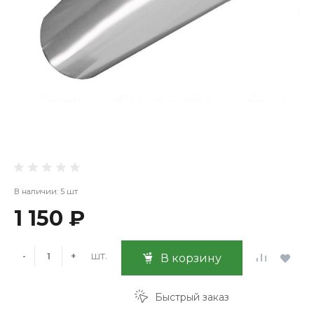
В наличии: 5 шт
1 150 ₽
шт.
-
+
В корзину
Быстрый заказ