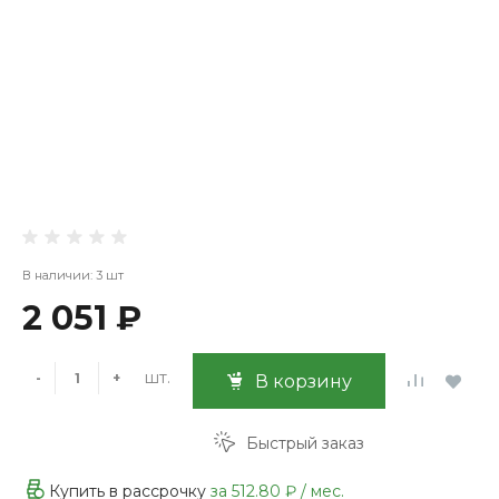
В наличии: 3 шт
2 051 ₽
шт.
-
+
В корзину
Быстрый заказ
Купить в рассрочку
за
512.80 ₽
/ мес.