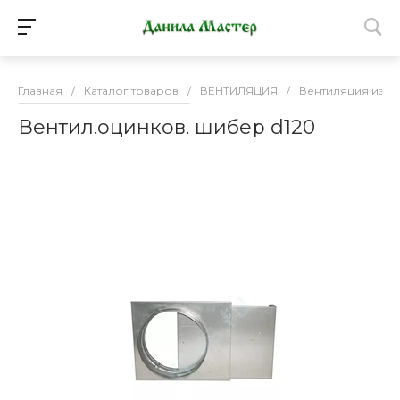
Главная
/
Каталог товаров
/
ВЕНТИЛЯЦИЯ
/
Вентиляция из о
Вентил.оцинков. шибер d120