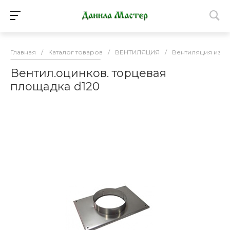
Главная
/
Каталог товаров
/
ВЕНТИЛЯЦИЯ
/
Вентиляция из о
Вентил.оцинков. торцевая
площадка d120