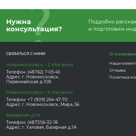
Нужна
Подробно расскаже
консультация?
и подготовим ин
О компан
СВЯЗАТЬСЯ С НАМИ
Наши клиен
Новомосковск - 2 Магазин
Отзывы
Телефон:
(48762) 7-05-45
Адрес:
г. Новомосковск,
Политика ко
Первомайская д.108
Новомосковск - 3 Магазин
Телефон:
+7 (909) 264-47-70
Адрес:
г. Новомосковск, Мира, 56
Базарная д.1А
Телефон:
(48731)6-32-18
Адрес:
г. Узловая, Базарная д.1А