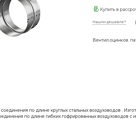
Купить в расср
Нашли дешевле?
Вентил.оцинков. па
соединения по длине круглых стальных воздуховодов . Изгот
оединения по длине гибких гофрированных воздуховодов с и