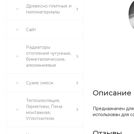
Древесно-плитные и
пиломатериалы
Сайт
Радиаторы
отопления чугунные,
биметаллические,
алюминиевые
Сухие смеси
Описание
Теплоизоляция,
Герметики, Пена
Предназначен для 
монтажная,
использован для с
Уплотнители
Отзывы