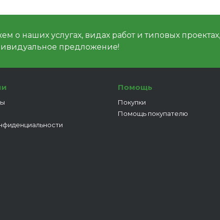
м о наших услугах, видах работ и типовых проектах
дивидуальное предложение!
ии
Помощь
ты
Покупки
Помощь покупателю
нфиденциальности