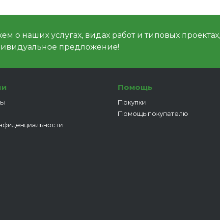
м о наших услугах, видах работ и типовых проектах
дивидуальное предложение!
ии
Помощь
ты
Покупки
Помощь покупателю
нфиденциальности