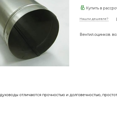
Купить в расср
Нашли дешевле?
Вентил.оцинков. во
уховоды отличаются прочностью и долговечностью, простот