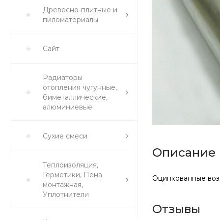
Древесно-плитные и
пиломатериалы
Сайт
Радиаторы
отопления чугунные,
биметаллические,
алюминиевые
Сухие смеси
Описание
Теплоизоляция,
Герметики, Пена
Оцинкованные возд
монтажная,
Уплотнители
Отзывы