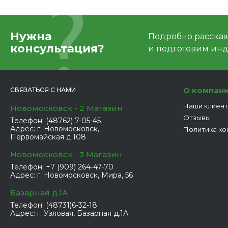
Нужна
Подробно расскаже
консультация?
и подготовим ин
О компан
СВЯЗАТЬСЯ С НАМИ
Наши клиен
Новомосковск - 2 Магазин
Отзывы
Телефон:
(48762) 7-05-45
Адрес:
г. Новомосковск,
Политика ко
Первомайская д.108
Новомосковск - 3 Магазин
Телефон:
+7 (909) 264-47-70
Адрес:
г. Новомосковск, Мира, 56
Базарная д.1А
Телефон:
(48731)6-32-18
Адрес:
г. Узловая, Базарная д.1А