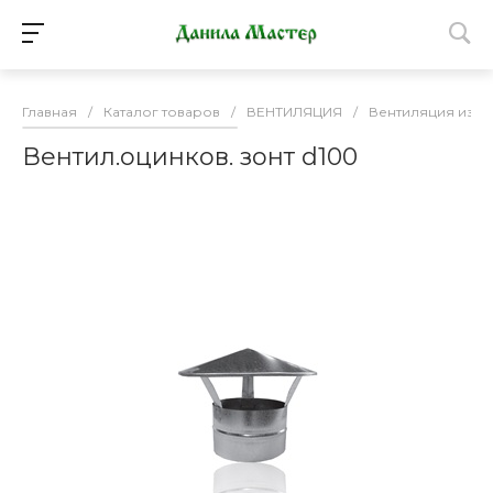
Главная
/
Каталог товаров
/
ВЕНТИЛЯЦИЯ
/
Вентиляция из о
Вентил.оцинков. зонт d100