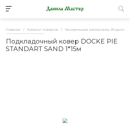
Главная
/
Каталог товаров
/
Кровельные материалы, Водосточ
Подкладочный ковер DОCKE PIE
STANDART SAND 1*15м