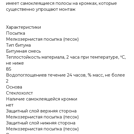
имеет самоклеящиеся полосы на кромках, которые
существенно упрощают монтаж
Характеристики
Посыпка
Мелкозернистая посыпка (песок)
Тип битума
Битумная смесь
Теплостойкость материала, 2 часа при температуре, ºС,
не ниже
85
Водопоглощениев течение 24 часов, % масс, не более
2
Основа
Стеклохолст
Наличие самоклеящейся кромки
нет
Защитный слой верхняя сторона
Мелкозернистая посыпка (песок)
Защитный слой нижняя сторона
Мелкозернистая посыпка (песок)