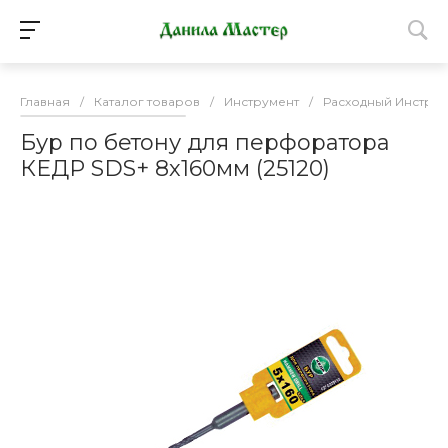
Главная
/
Каталог товаров
/
Инструмент
/
Расходный Инструм
Бур по бетону для перфоратора
КЕДР SDS+ 8х160мм (25120)