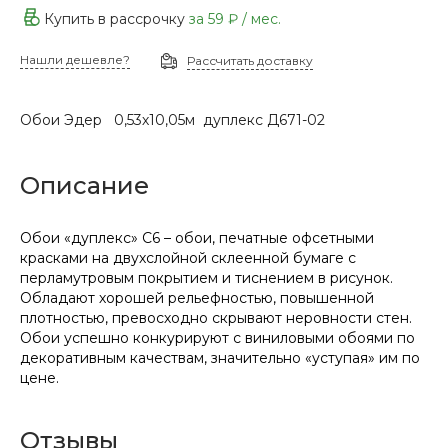
Купить в рассрочку
за
59 ₽
/ мес.
Нашли дешевле?
Рассчитать доставку
Обои Эдер 0,53х10,05м дуплекс Д671-02
Описание
Обои «дуплекс» С6 – обои, печатные офсетными
красками на двухслойной склеенной бумаге с
перламутровым покрытием и тиснением в рисунок.
Обладают хорошей рельефностью, повышенной
плотностью, превосходно скрывают неровности стен.
Обои успешно конкурируют с виниловыми обоями по
декоративным качествам, значительно «уступая» им по
цене.
Отзывы