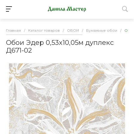
Главная
/
Каталог товаров
/
ОБОИ
/
Бумажные обои
/
Обои
Обои Эдер 0,53х10,05м дуплекс
Д671-02