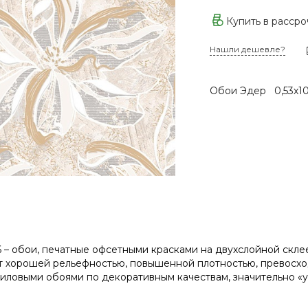
Купить в расср
Нашли дешевле?
Обои Эдер 0,53х10
 – обои, печатные офсетными красками на двухслойной скл
т хорошей рельефностью, повышенной плотностью, превосхо
иловыми обоями по декоративным качествам, значительно «у