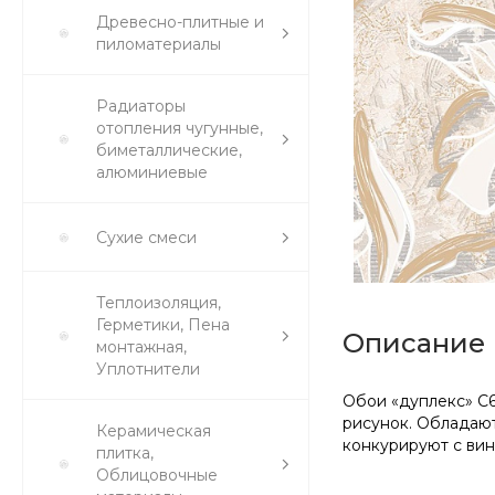
Древесно-плитные и
пиломатериалы
Радиаторы
отопления чугунные,
биметаллические,
алюминиевые
Сухие смеси
Теплоизоляция,
Герметики, Пена
Описание
монтажная,
Уплотнители
Обои «дуплекс» С6
рисунок. Обладаю
Керамическая
конкурируют с вин
плитка,
Облицовочные