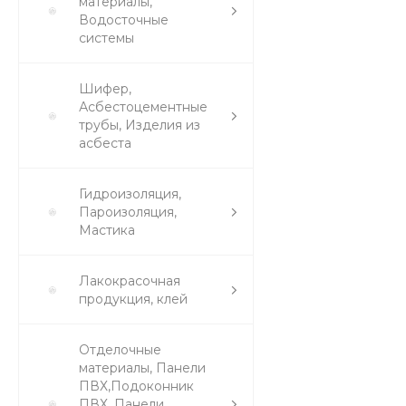
материалы,
Водосточные
системы
Шифер,
Асбестоцементные
трубы, Изделия из
асбеста
Гидроизоляция,
Пароизоляция,
Мастика
Лакокрасочная
продукция, клей
Отделочные
материалы, Панели
ПВХ,Подоконник
ПВХ, Панели