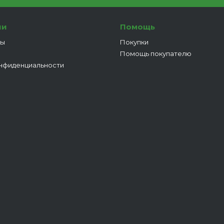
ии
Помощь
ты
Покупки
Помощь покупателю
нфиденциальности