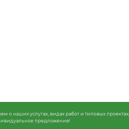
м о наших услугах, видах работ и типовых проектах
дивидуальное предложение!