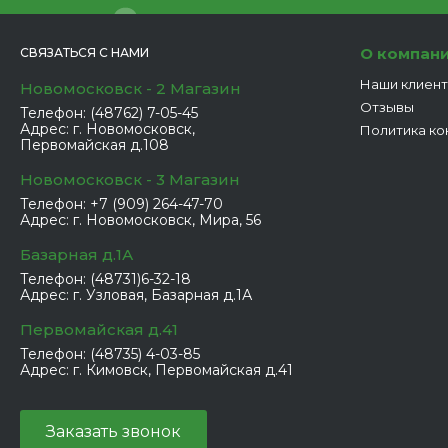
О компан
СВЯЗАТЬСЯ С НАМИ
Наши клиен
Новомосковск - 2 Магазин
Отзывы
Телефон:
(48762) 7-05-45
Адрес:
г. Новомосковск,
Политика ко
Первомайская д.108
Новомосковск - 3 Магазин
Телефон:
+7 (909) 264-47-70
Адрес:
г. Новомосковск, Мира, 56
Базарная д.1А
Телефон:
(48731)6-32-18
Адрес:
г. Узловая, Базарная д.1А
Первомайская д.41
Телефон:
(48735) 4-03-85
Адрес:
г. Кимовск, Первомайская д.41
Заказать звонок