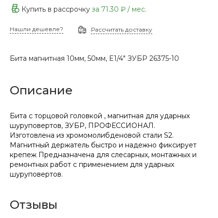
Купить в рассрочку
за
71.30 ₽
/ мес.
Нашли дешевле?
Рассчитать доставку
Бита магнитная 10мм, 50мм, E1/4" ЗУБР 26375-10
Описание
Бита с торцовой головкой , магнитная для ударных
шуруповертов, ЗУБР, ПРОФЕССИОНАЛ.
Изготовлена из хромомолибденовой стали S2.
Магнитный держатель быстро и надежно фиксирует
крепеж Предназначена для слесарных, монтажных и
ремонтных работ с применением для ударных
шуруповертов.
Отзывы