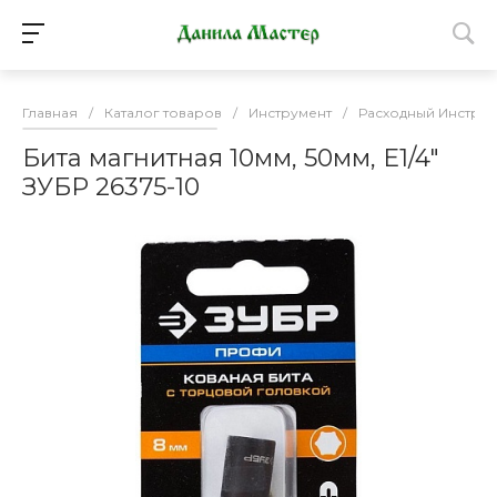
Главная
/
Каталог товаров
/
Инструмент
/
Расходный Инструм
Бита магнитная 10мм, 50мм, E1/4"
ЗУБР 26375-10