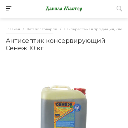
Главная
/
Каталог товаров
/
Лакокрасочная продукция, клей
Антисептик консервирующий
Сенеж 10 кг