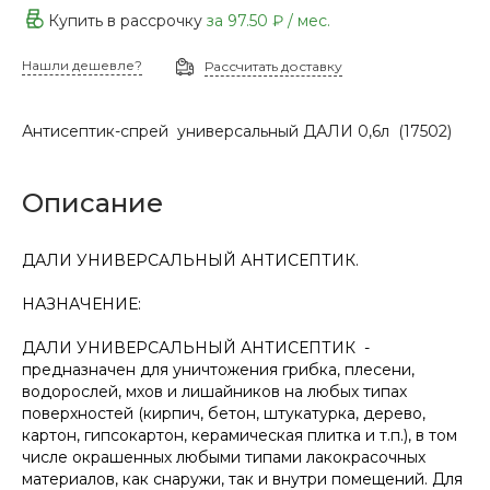
Купить в рассрочку
за
97.50 ₽
/ мес.
Нашли дешевле?
Рассчитать доставку
Антисептик-спрей универсальный ДАЛИ 0,6л (17502)
Описание
ДАЛИ УНИВЕРСАЛЬНЫЙ АНТИСЕПТИК.
НАЗНАЧЕНИЕ:
ДАЛИ УНИВЕРСАЛЬНЫЙ АНТИСЕПТИК -
предназначен для уничтожения грибка, плесени,
водорослей, мхов и лишайников на любых типах
поверхностей (кирпич, бетон, штукатурка, дерево,
картон, гипсокартон, керамическая плитка и т.п.), в том
числе окрашенных любыми типами лакокрасочных
материалов, как снаружи, так и внутри помещений. Для