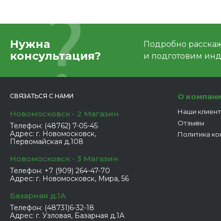
Нужна
Подробно расскаже
консультация?
и подготовим ин
О компан
СВЯЗАТЬСЯ С НАМИ
Наши клиен
Новомосковск - 2 Магазин
Отзывы
Телефон:
(48762) 7-05-45
Адрес:
г. Новомосковск,
Политика ко
Первомайская д.108
Новомосковск - 3 Магазин
Телефон:
+7 (909) 264-47-70
Адрес:
г. Новомосковск, Мира, 56
Базарная д.1А
Телефон:
(48731)6-32-18
Адрес:
г. Узловая, Базарная д.1А