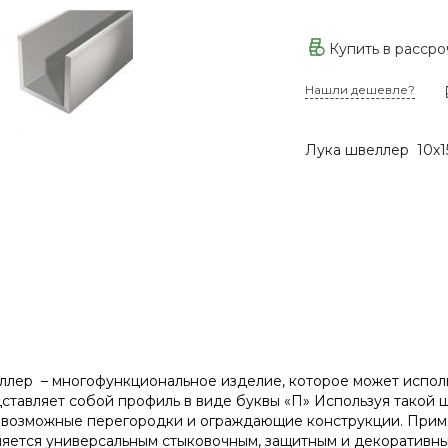
Купить в расср
Нашли дешевле?
Лука швеллер 10х1
лер – многофункциональное изделие, которое может исполь
ставляет собой профиль в виде буквы «П» Используя такой 
возможные перегородки и ограждающие конструкции. Примен
ляется универсальным стыковочным, защитным и декоративн