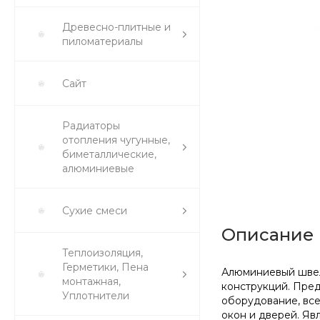
Древесно-плитные и
пиломатериалы
Сайт
Радиаторы
отопления чугунные,
биметаллические,
алюминиевые
Сухие смеси
Описание
Теплоизоляция,
Герметики, Пена
Алюминиевый швел
монтажная,
конструкций. Пред
Уплотнители
оборудование, все
окон и дверей. Яв