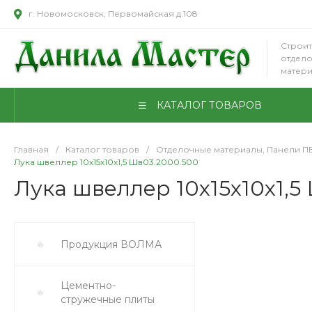
г. Новомосковск, Первомайская д.108
Строит
отдел
матер
КАТАЛОГ ТОВАРОВ
Главная
/
Каталог товаров
/
Отделочные материалы, Панели П
Лука швеллер 10х15х10х1,5 Шв03.2000.500
Лука швеллер 10х15х10х1,5
Продукция ВОЛМА
Цементно-
стружечные плиты