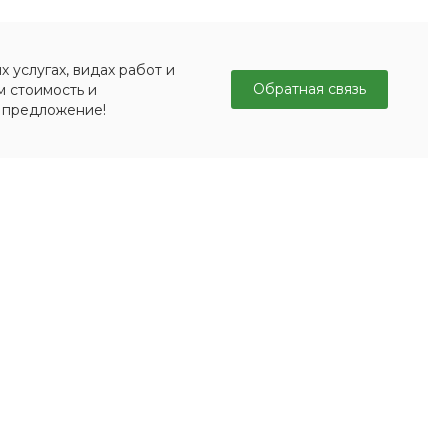
 услугах, видах работ и
Обратная связь
м стоимость и
 предложение!