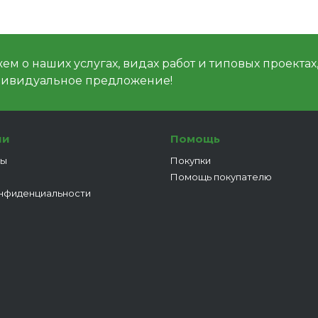
м о наших услугах, видах работ и типовых проектах
дивидуальное предложение!
ии
Помощь
ты
Покупки
Помощь покупателю
нфиденциальности