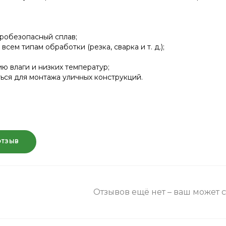
робезопасный сплав;
сем типам обработки (резка, сварка и т. д.);
ию влаги и низких температур;
ься для монтажа уличных конструкций.
ОТЗЫВ
Отзывов ещё нет – ваш может 