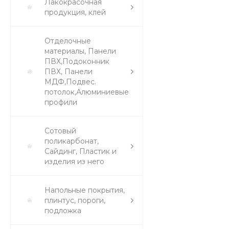
Лакокрасочная
продукция, клей
Отделочные
материалы, Панели
ПВХ,Подоконник
ПВХ, Панели
МДФ,Подвес.
потолок,Алюминиевые
профили
Сотовый
поликарбонат,
Сайдинг, Пластик и
изделия из него
Напольные покрытия,
плинтус, пороги,
подложка