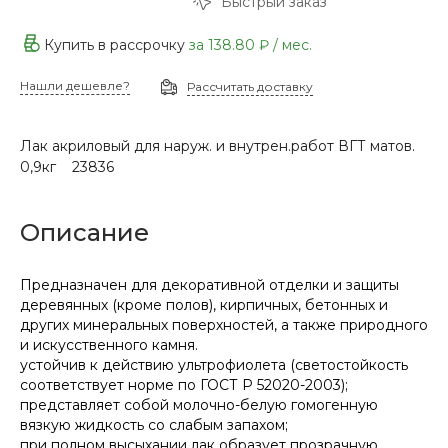
Быстрый заказ
Купить в рассрочку
за
138.80 ₽
/ мес.
Нашли дешевле?
Рассчитать доставку
Лак акриловый для наруж. и внутрен.работ ВГТ матов.
0,9кг 23836
Описание
Предназначен для декоративной отделки и защиты
деревянных (кроме полов), кирпичных, бетонных и
других минеральных поверхностей, а также природного
и искусственного камня.
устойчив к действию ультрофиолета (светостойкость
соответствует норме по ГОСТ Р 52020-2003);
представляет собой молочно-белую гомогенную
вязкую жидкость со слабым запахом;
при полном высыхании лак образует прозрачную,