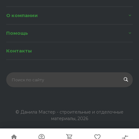
О компании
Помощь
Контакты
© Данила Мастер - строительные и отделочные
материалы, 2026