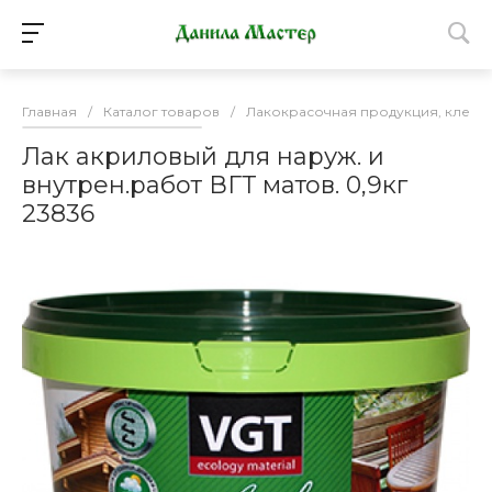
Главная
/
Каталог товаров
/
Лакокрасочная продукция, клей
Лак акриловый для наруж. и
внутрен.работ ВГТ матов. 0,9кг
23836