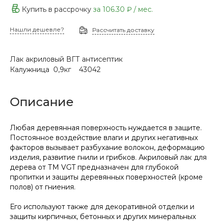
Купить в рассрочку
за
106.30 ₽
/ мес.
Нашли дешевле?
Рассчитать доставку
Лак акриловый ВГТ антисептик
Калужница 0,9кг 43042
Описание
Любая деревянная поверхность нуждается в защите.
Постоянное воздействие влаги и других негативных
факторов вызывает разбухание волокон, деформацию
изделия, развитие гнили и грибков. Акриловый лак для
дерева от ТМ VGT предназначен для глубокой
пропитки и защиты деревянных поверхностей (кроме
полов) от гниения.
Его используют также для декоративной отделки и
защиты кирпичных, бетонных и других минеральных