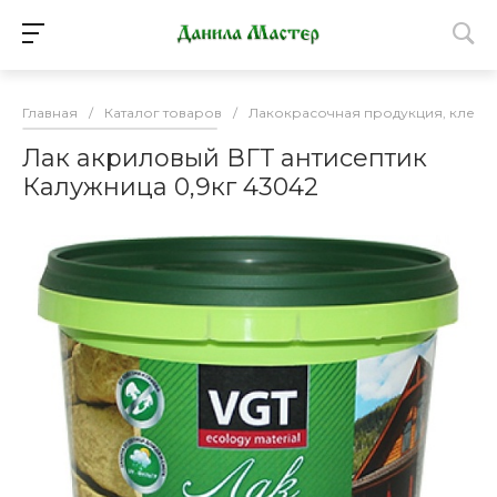
Главная
/
Каталог товаров
/
Лакокрасочная продукция, клей
Лак акриловый ВГТ антисептик
Калужница 0,9кг 43042