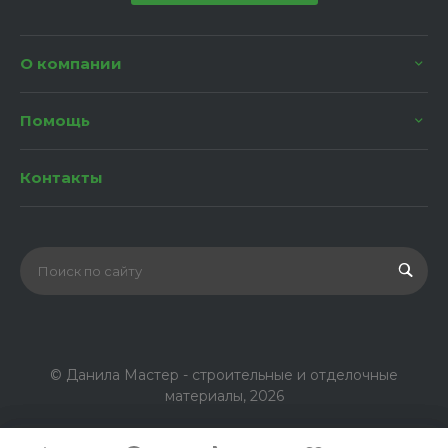
О компании
Помощь
Контакты
© Данила Мастер - строительные и отделочные
материалы, 2026